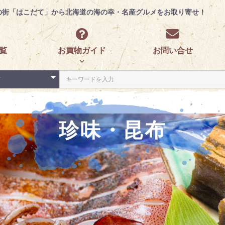
の街「はこだて」から
北海道の海の幸・名産グルメをお取り寄せ！
覧
お買物ガイド
お問い合せ
珍味・昆布