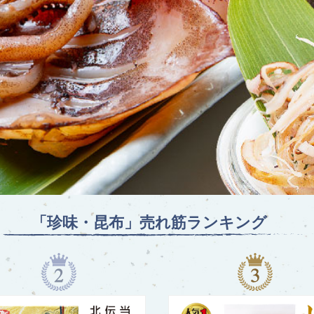
「珍味・昆布」
売れ筋ランキング