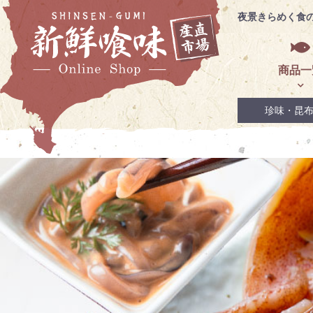
夜景きらめく食
商品一