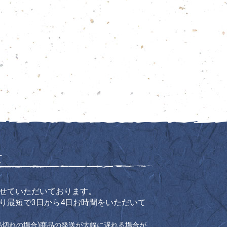
て
せていただいております。
り最短で3日から4日お時間をいただいて
品切れの場合)商品の発送が大幅に遅れる場合が