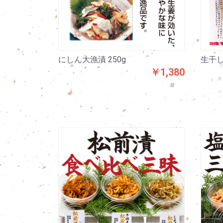
にしん大漁漬 250g
生干し
￥1,380