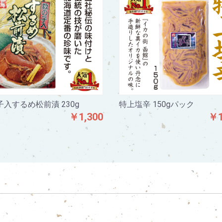
入するめ松前漬 230g
特上塩辛 150gパック
￥1,300
￥1