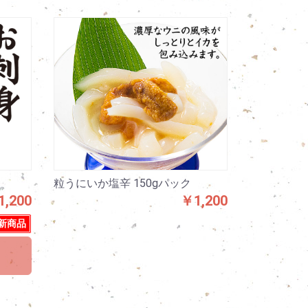
粒うにいか塩辛 150gパック
,200
￥1,200
新商品