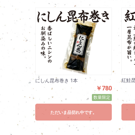
紅鮭昆
にしん昆布巻き 1本
￥780
数量限定
ただいま品切れ中です。