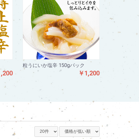
粒うにいか塩辛 150gパック
,200
￥1,200