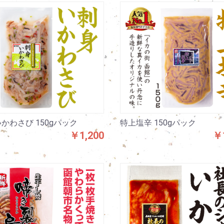
かわさび 150gパック
特上塩辛 150gパック
￥1,200
￥1