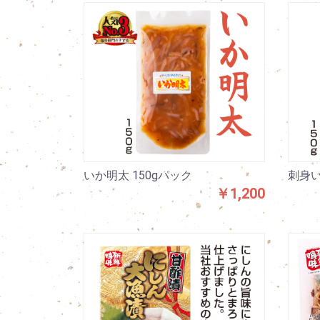
いか明太 150gパック
刺身い
￥1,200